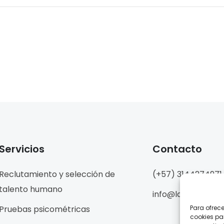
Servicios
Contacto
Reclutamiento y selección de
(+57) 3144274971
talento humano
info@ladralo.com
Pruebas psicométricas
Para ofrec
cookies pa